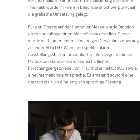
veranschaulicht. Zur besseren Visualisierung der heiklen
Thematik wurde im Film ein besonderer Schwerpunkt auf
die grafische Umsetzung gelegt.
Für den Einsatz auf der Hannover Messe wurde 3motion
erneut beauftragt einen Messefilm zu erstellen. Dieser
wurde im Rahmen einer aufwändigen Gesamtinszenierung
auf einer 80m LED-Wand und spektakulären
Ausstellungsstücken präsentiert. Im Vordergrund dieser
Produktion standen die wissenschaftlichen
Forschungsergebnisse vom Fraunhofer Institut IWU sowie
eine internationale Ansprache. Es entstand sowohl eine
deutsch als auch eine englisch sprachige Fassung.