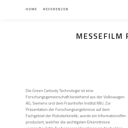
HOME
REFERENZEN
MESSEFILM 
Die Green Carbody Technologie ist eine
Forschungsgemeinschaft bestehend aus der Volkswagen
AG, Siemens und dem Fraunhofer Institut IWU. Zur
Präsentation der Forschungsergebnisse auf dem
Fachgebiet der Roboterkinetik, wurde ein Informationsfilm
produziert, welcher die wichtigsten Erkenntnisse