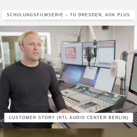
SCHULUNGSFILMSERIE – TU DRESDEN, AOK PLUS
CUSTOMER STORY (RTL AUDIO CENTER BERLIN)