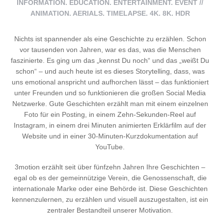
INFORMATION. EDUCATION. ENTERTAINMENT. EVENT //
ANIMATION. AERIALS. TIMELAPSE. 4K. 8K. HDR
Nichts ist spannender als eine Geschichte zu erzählen. Schon
vor tausenden von Jahren, war es das, was die Menschen
faszinierte. Es ging um das „kennst Du noch“ und das „weißt Du
schon“ – und auch heute ist es dieses Storytelling, dass, was
uns emotional anspricht und aufhorchen lässt – das funktioniert
unter Freunden und so funktionieren die großen Social Media
Netzwerke. Gute Geschichten erzählt man mit einem einzelnen
Foto für ein Posting, in einem Zehn-Sekunden-Reel auf
Instagram, in einem drei Minuten animierten Erklärfilm auf der
Website und in einer 30-Minuten-Kurzdokumentation auf
YouTube.
3motion erzählt seit über fünfzehn Jahren Ihre Geschichten –
egal ob es der gemeinnützige Verein, die Genossenschaft, die
internationale Marke oder eine Behörde ist. Diese Geschichten
kennenzulernen, zu erzählen und visuell auszugestalten, ist ein
zentraler Bestandteil unserer Motivation.