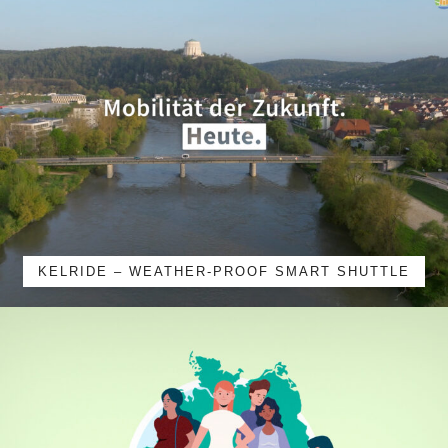
KELRIDE – WEATHER-PROOF SMART SHUTTLE