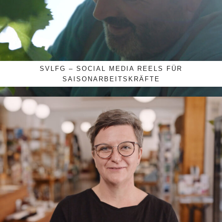
SVLFG – SOCIAL MEDIA REELS FÜR
SAISONARBEITSKRÄFTE