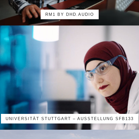
RM1 BY DHD.AUDIO
UNIVERSITÄT STUTTGART – AUSSTELLUNG SFB133