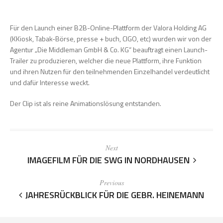
Für den Launch einer B2B-Online-Plattform der Valora Holding AG
(KKiosk, Tabak-Börse, presse + buch, CIGO, etc) wurden wir von der
Agentur „Die Middleman GmbH & Co. KG“ beauftragt einen Launch-
Trailer zu produzieren, welcher die neue Plattform, ihre Funktion
und ihren Nutzen für den teilnehmenden Einzelhandel verdeutlicht
und dafür Interesse weckt.
Der Clip ist als reine Animationslösung entstanden.
Next
IMAGEFILM FÜR DIE SWG IN NORDHAUSEN
Previous
JAHRESRÜCKBLICK FÜR DIE GEBR. HEINEMANN