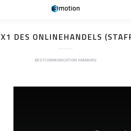
1X1 DES ONLINEHANDELS (STAFF
BESTCOMMUNICATION HAMBURG